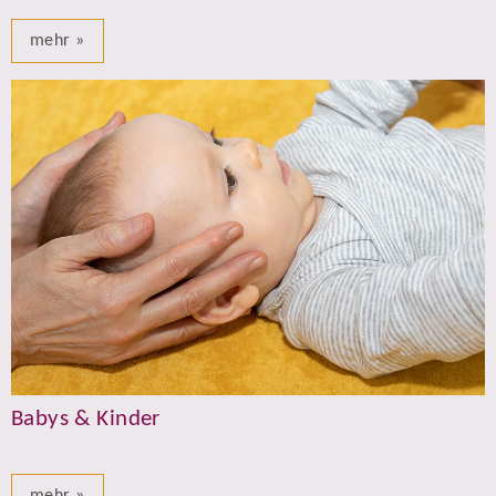
mehr »
Babys & Kinder
mehr »